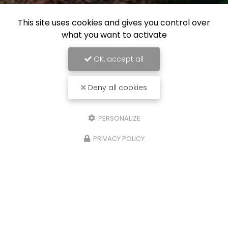
This site uses cookies and gives you control over
what you want to activate
OK, accept all
Deny all cookies
PERSONALIZE
PRIVACY POLICY
28/07/2023