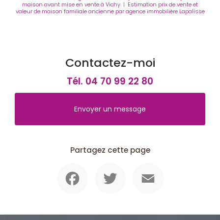
maison avant mise en vente à Vichy
|
Estimation prix de vente et
valeur de maison familiale ancienne par agence immobilière Lapalisse
Contactez-moi
Tél.
04 70 99 22 80
Envoyer un message
Partagez cette page
Facebook
Twitter
Email