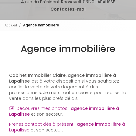
4 rue du Président Roosevelt 03120 LAPALISSE
Contactez-moi
Accueil
Agence immobilière
Agence immobilière
Cabinet Immobilier Claire,
agence immobilière
à
Lapalisse
, est à votre disposition si vous souhaitez
confier la vente de votre logement à des
professionnels. Je mets tout en œuvre pour réaliser la
vente dans les plus brefs délais.
Découvrez mes photos :
agence immobilière
à
Lapalisse
et son secteur.
Prenez contact dès à présent :
agence immobilière
à
Lapalisse
et son secteur.