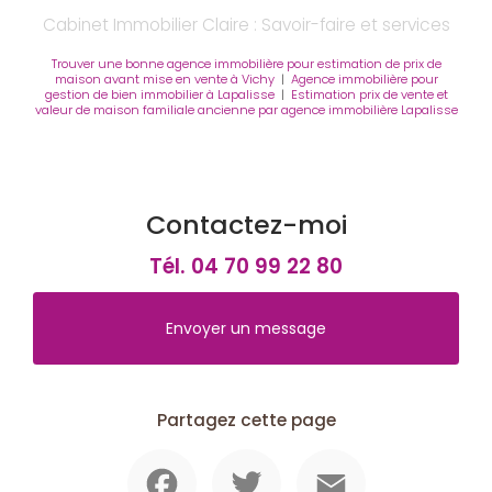
Cabinet Immobilier Claire : Savoir-faire et services
Trouver une bonne agence immobilière pour estimation de prix de
maison avant mise en vente à Vichy
|
Agence immobilière pour
gestion de bien immobilier à Lapalisse
|
Estimation prix de vente et
valeur de maison familiale ancienne par agence immobilière Lapalisse
Contactez-moi
Tél.
04 70 99 22 80
Envoyer un message
Partagez cette page
Facebook
Twitter
Email