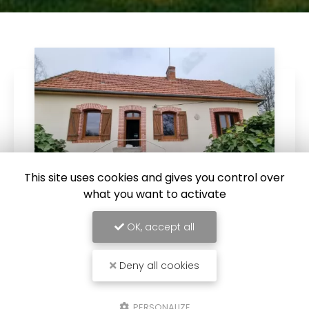
This site uses cookies and gives you control over
what you want to activate
OK, accept all
28/07/2023
Vente de maison de campagne à
Vaumas
Deny all cookies
Cabinet Immobilier Claire vous propose la
vente de maison de campagne à Vaumas.
PERSONALIZE