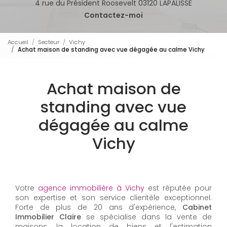
4 rue du Président Roosevelt 03120 LAPALISSE
Contactez-moi
Accueil
Secteur
Vichy
Achat maison de standing avec vue dégagée au calme Vichy
Achat maison de
standing avec vue
dégagée au calme
Vichy
Votre
agence immobilière à Vichy
est réputée pour
son expertise et son service clientèle exceptionnel.
Forte de plus de 20 ans d'expérience,
Cabinet
Immobilier Claire
se spécialise dans la vente de
maisons, la location de biens et l'estimation