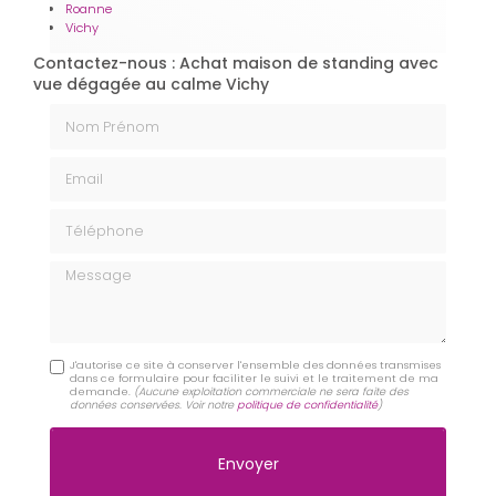
Roanne
Vichy
Contactez-nous : Achat maison de standing avec
vue dégagée au calme Vichy
Nom Prénom
Email
Téléphone
Message
J'autorise ce site à conserver l'ensemble des données transmises
dans ce formulaire pour faciliter le suivi et le traitement de ma
demande.
(Aucune exploitation commerciale ne sera faite des
données conservées. Voir notre
politique de confidentialité
)