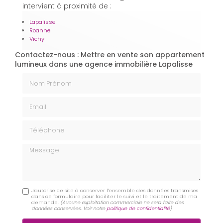
intervient à proximité de :
Lapalisse
Roanne
Vichy
Contactez-nous : Mettre en vente son appartement
lumineux dans une agence immobilière Lapalisse
Nom Prénom
Email
Téléphone
Message
J'autorise ce site à conserver l'ensemble des données transmises
dans ce formulaire pour faciliter le suivi et le traitement de ma
demande.
(Aucune exploitation commerciale ne sera faite des
données conservées. Voir notre
politique de confidentialité
)