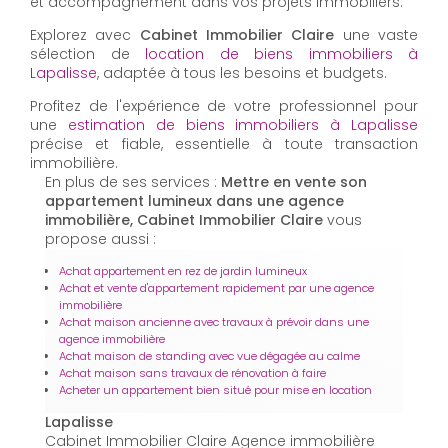
et accompagnement dans vos projets immobiliers.
Explorez avec
Cabinet Immobilier Claire
une vaste
sélection de
location de biens immobiliers à
Lapalisse
, adaptée à tous les besoins et budgets.
Profitez de l'expérience de votre professionnel pour
une
estimation de biens immobiliers à Lapalisse
précise et fiable, essentielle à toute transaction
immobilière.
En plus de ses services :
Mettre en vente son
appartement lumineux dans une agence
immobilière, Cabinet Immobilier Claire
vous
propose aussi :
Achat appartement en rez de jardin lumineux
Achat et vente d'appartement rapidement par une agence
immobilière
Achat maison ancienne avec travaux à prévoir dans une
agence immobilière
Achat maison de standing avec vue dégagée au calme
Achat maison sans travaux de rénovation à faire
Acheter un appartement bien situé pour mise en location
Lapalisse
Cabinet Immobilier Claire Agence immobilière