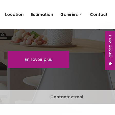
Location
Estimation
Galeries
Contact
Vente de biens immobiliers
Rendez-vous
Location de biens immobiliers
En savoir plus
Contactez-moi