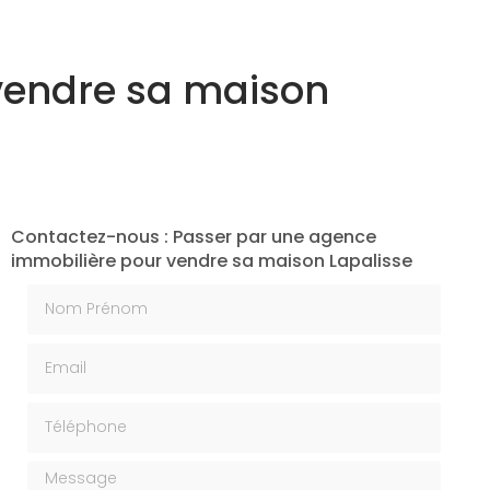
vendre sa maison
Contactez-nous : Passer par une agence
immobilière pour vendre sa maison Lapalisse
Nom Prénom
Email
Téléphone
Message