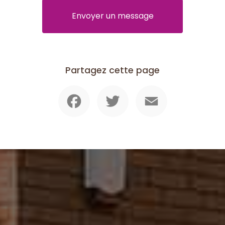
Envoyer un message
Partagez cette page
Facebook
Twitter
Email