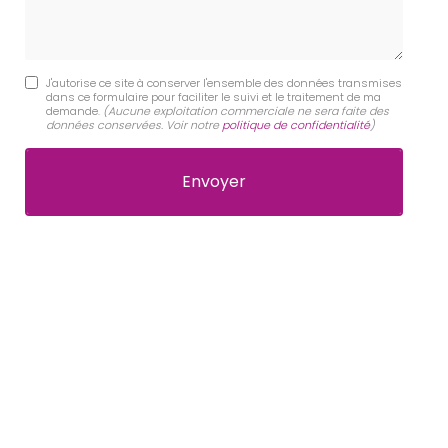
J'autorise ce site à conserver l'ensemble des données transmises
dans ce formulaire pour faciliter le suivi et le traitement de ma
demande.
(Aucune exploitation commerciale ne sera faite des
données conservées. Voir notre
politique de confidentialité
)