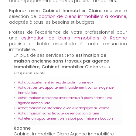
accompagnement dans vos projets immobiliers.
Explorez avec
Cabinet Immobilier Claire
une vaste
sélection de
location de biens immobiliers à Roanne
,
adaptée à tous les besoins et budgets.
Profitez de l'expérience de votre professionnel pour
une
estimation de biens immobiliers à Roanne
précise et fiable, essentielle à toute transaction
immobilière.
En plus de ses services :
Prix estimation de
maison ancienne sans travaux par agence
immobilière, Cabinet Immobilier Claire
vous
propose aussi :
Achat appartement en rez de jardin lumineux
Achat et vente d'appartement rapidement par une agence
immobilière
Achat maison ancienne avec travaux à prévoir dans une
agence immobilière
Achat maison de standing avec vue dégagée au calme
Achat maison sans travaux de rénovation à faire
Acheter un appartement bien situé pour mise en location
Roanne
Cabinet Immobilier Claire Agence immobilière