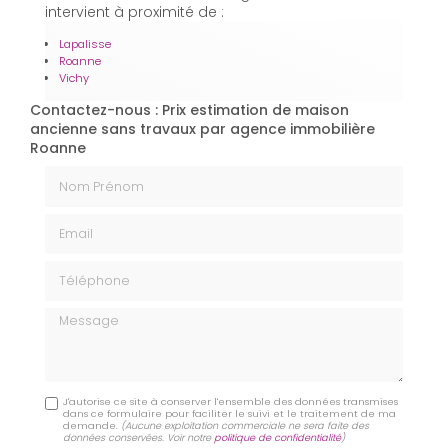
intervient à proximité de :
Lapalisse
Roanne
Vichy
Contactez-nous : Prix estimation de maison
ancienne sans travaux par agence immobilière
Roanne
Nom Prénom
Email
Téléphone
Message
J'autorise ce site à conserver l'ensemble des données transmises
dans ce formulaire pour faciliter le suivi et le traitement de ma
demande.
(Aucune exploitation commerciale ne sera faite des
données conservées. Voir notre
politique de confidentialité
)