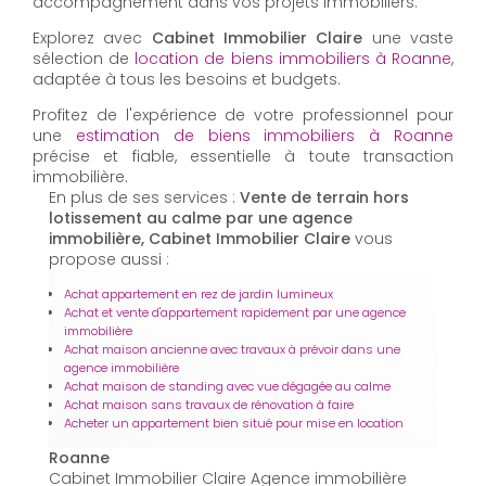
accompagnement dans vos projets immobiliers.
Explorez avec
Cabinet Immobilier Claire
une vaste
sélection de
location de biens immobiliers à Roanne
,
adaptée à tous les besoins et budgets.
Profitez de l'expérience de votre professionnel pour
une
estimation de biens immobiliers à Roanne
précise et fiable, essentielle à toute transaction
immobilière.
En plus de ses services :
Vente de terrain hors
lotissement au calme par une agence
immobilière, Cabinet Immobilier Claire
vous
propose aussi :
Achat appartement en rez de jardin lumineux
Achat et vente d'appartement rapidement par une agence
immobilière
Achat maison ancienne avec travaux à prévoir dans une
agence immobilière
Achat maison de standing avec vue dégagée au calme
Achat maison sans travaux de rénovation à faire
Acheter un appartement bien situé pour mise en location
Roanne
Cabinet Immobilier Claire Agence immobilière