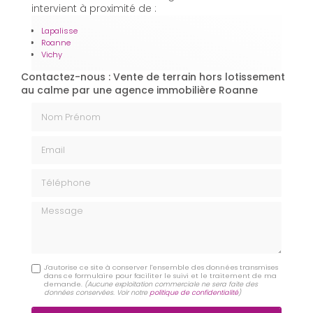
intervient à proximité de :
Lapalisse
Roanne
Vichy
Contactez-nous : Vente de terrain hors lotissement
au calme par une agence immobilière Roanne
Nom Prénom
Email
Téléphone
Message
J'autorise ce site à conserver l'ensemble des données transmises
dans ce formulaire pour faciliter le suivi et le traitement de ma
demande.
(Aucune exploitation commerciale ne sera faite des
données conservées. Voir notre
politique de confidentialité
)