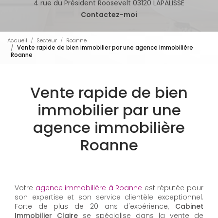
4 rue du Président Roosevelt 03120 LAPALISSE
Contactez-moi
Accueil
Secteur
Roanne
Vente rapide de bien immobilier par une agence immobilière
Roanne
Vente rapide de bien
immobilier par une
agence immobilière
Roanne
Votre
agence immobilière à Roanne
est réputée pour
son expertise et son service clientèle exceptionnel.
Forte de plus de 20 ans d'expérience,
Cabinet
Immobilier Claire
se spécialise dans la vente de