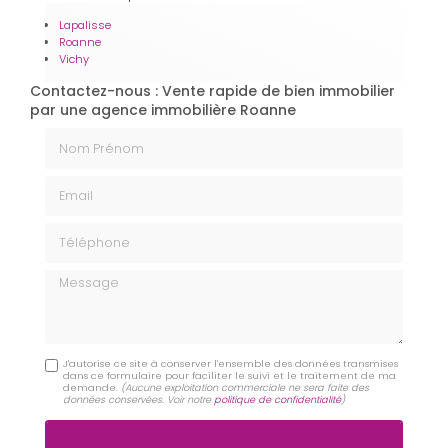
Lapalisse
Roanne
Vichy
Contactez-nous : Vente rapide de bien immobilier
par une agence immobilière Roanne
Nom Prénom
Email
Téléphone
Message
J'autorise ce site à conserver l'ensemble des données transmises
dans ce formulaire pour faciliter le suivi et le traitement de ma
demande.
(Aucune exploitation commerciale ne sera faite des
données conservées. Voir notre
politique de confidentialité
)